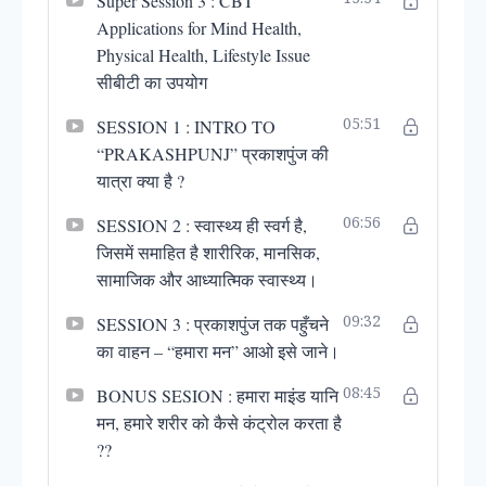
Super Session 3 : CBT
15:54
mind so it will be used in day to day life
Applications for Mind Health,
affecting our thoughts, mood, decision &
Physical Health, Lifestyle Issue
behavior. The course has been divided into
सीबीटी का उपयोग
multiple sections & lessons.
SESSION 1 : INTRO TO
05:51
“Take one video on every day.”
“PRAKASHPUNJ” प्रकाशपुंज की
यात्रा क्या है ?
SESSION 2 : स्वास्थ्य ही स्वर्ग है,
06:56
जिसमें समाहित है शारीरिक, मानसिक,
सामाजिक और आध्यात्मिक स्वास्थ्य।
SESSION 3 : प्रकाशपुंज तक पहुँचने
09:32
का वाहन – “हमारा मन” आओ इसे जाने।
BONUS SESION : हमारा माइंड यानि
08:45
मन, हमारे शरीर को कैसे कंट्रोल करता है
??