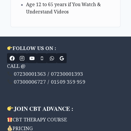
Age 12 to 65 years if You Watch &
Understand Videos
FOLLOW US ON :
CALL @
07230001363 / 07230001393
07300006727 / 01509 359 959
JOIN CBT ADVANCE :
CBT THERAPY COURSE
PRICING