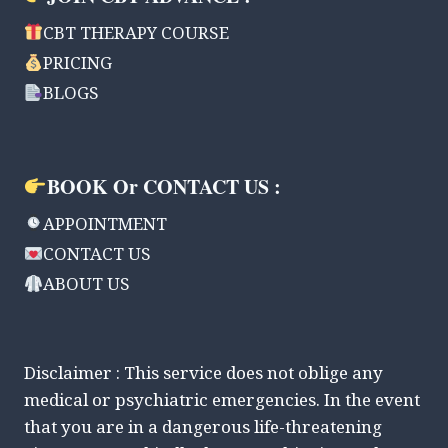
CBT THERAPY COURSE
PRICING
BLOGS
BOOK Or CONTACT US :
APPOINTMENT
CONTACT US
ABOUT US
Disclaimer : This service does not oblige any
medical or psychiatric emergencies. In the event
that you are in a dangerous life-threatening