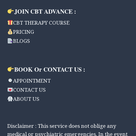
JOIN CBT ADVANCE :
CBT THERAPY COURSE
PRICING
BLOGS
BOOK Or CONTACT US :
APPOINTMENT
CONTACT US
ABOUT US
Disclaimer : This service does not oblige any
medical or psychiatric emergencies. In the event