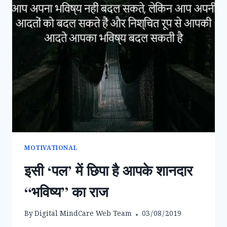
MOTIVATIONAL
इसी ‘पल’ में छिपा है आपके शानदार
“भविष्य” का राज
By
Digital MindCare Web Team
03/08/2019