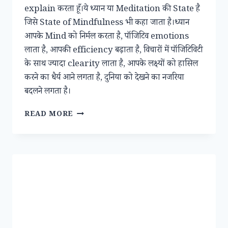
explain करता हूँ।ये ध्यान या Meditation की State है
जिसे State of Mindfulness भी कहा जाता है।ध्यान
आपके Mind को निर्मल करता है, पॉजिटिव emotions
लाता है, आपकी efficiency बढ़ाता है, विचारों में पॉजिटिविटी
के साथ ज्यादा clearity लाता है, आपके लक्ष्यों को हासिल
करने का धैर्य आने लगता है, दुनिया को देखने का नजरिया
बदलने लगता है।
ध्यान
READ MORE
या
मेडिटेशन
को
जानें।।
बुद्ध
या
स्वामी
विवेकानन्द
की
तरह।।