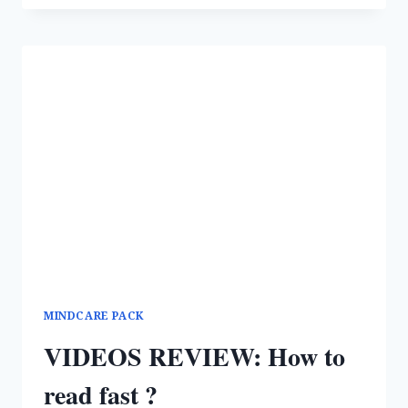
आखिर
काम
कैसे
करता
है
?
MINDCARE PACK
VIDEOS REVIEW: How to
read fast ?