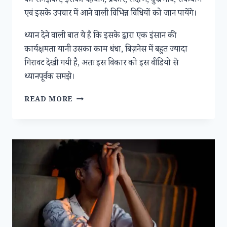
को समझकर, इसकी पहचान, प्रकार, लक्षण, दुष्प्रभाव, रोकथाम
एवं इसके उपचार में आने वाली विभिन्न विधियों को जान पायेंगे।
ध्यान देने वाली बात ये है कि इसके द्वारा एक इंसान की
कार्यक्षमता यानी उसका काम धंधा, बिज़नेस में बहुत ज्यादा
गिरावट देखी गयी है, अतः इस विकार को इस वीडियो से
ध्यानपूर्वक समझे।
वेब
READ MORE
सेमिनार
:-
ANXIETY
DISORDER
यानी
चिंता
विकार,
इसके
प्रकार,
लक्षण,
दुष्प्रभाव,
रोकथाम