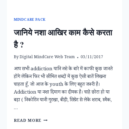
से
ग्रसित
हो
सकते
MINDCARE PACK
है।
जानिये नशा आखिर काम कैसे करता
है ?
By
Digital MindCare Web Team
03/11/2017
आप सभी addiction यानि नशे के बारे में काफी कुछ जानते
होंगे लेकिन फिर भी सीमित शब्दों में कुछ ऐसी बातें लिखना
चाहता हूँ, जो आज के youth के लिए बहुत जरूरी है।
Addiction या नशा दिमाग का दीमक है। चाहे छोटा हो या
बड़ा ( निकोटिन यानी गुटखा, बीड़ी, सिग्रेट से लेके शराब, स्मैक,
…
जानिये
READ MORE
नशा