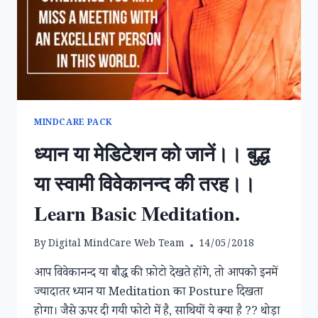
के
लक्षण,
कारण
एवं
उपचार।
#DEPRESSION,
#SYMPTOMS
MINDCARE PACK
ध्यान या मेडिटेशन को जानें।। बुद्ध
या स्वामी विवेकानन्द की तरह।।
Learn Basic Meditation.
By
Digital MindCare Web Team
14/05/2018
आप विवेकानन्द या बौद्ध की फ़ोटो देखते होंगे, तो आपको इनमें
ज्यादातर ध्यान या Meditation का Posture दिखता
होगा। जैसे ऊपर दी गयी फोटो में है, साथियों ये क्या है ?? थोड़ा