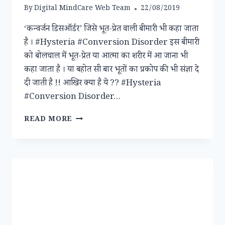
By
Digital MindCare Web Team
22/08/2019
‘कन्वर्जन डिसऑर्डर’ जिसे भूत-प्रेत वाली बीमारी भी कहा जाता
है । #Hysteria #Conversion Disorder इस बीमारी
को बोलचाल में भूत-प्रेत या आत्मा का शरीर में आ जाना भी
कहा जाता है । या बहोत सी बार भूतों का प्रकोप की भी संज्ञा दे
दी जाती है !! आखिर क्या है ये ?? #Hysteria
#Conversion Disorder…
“कन्वर्जन
READ MORE
डिसऑर्डर”-
भूत-
प्रेत
की
बीमारी
#HYSTERIA
#CONVERSION
DISORDER