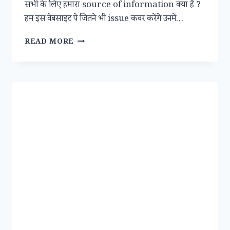
सभी के लिए हमारा source of information क्या है ?
हम इस वेबसाइट पे जितने भी issue कवर करेंगे उनमें…
ROLE
READ MORE
OF
PSYCHOLOGY
FOR
HUMAN
MIND.