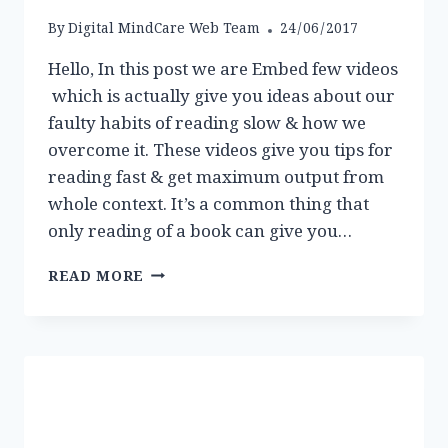
By
Digital MindCare Web Team
24/06/2017
Hello, In this post we are Embed few videos
which is actually give you ideas about our
faulty habits of reading slow & how we
overcome it. These videos give you tips for
reading fast & get maximum output from
whole context. It’s a common thing that
only reading of a book can give you…
VIDEOS
READ MORE
REVIEW:
HOW
TO
READ
FAST
?