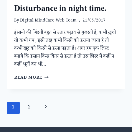
Disturbance in night time.
By
Digital MindCare Web Team
21/05/2017
इंसानो की जिंदगी बहुत से उतार चढ़ाव से गुजरती है, कभी ख़ुशी
तो कभी गम , इसी तरह कभी किसी को डराया जाता है तो
कभी खुद को किसी से डरना पड़ता है। अगर हम एक लिस्ट
बनाये कि इंसान किस किस से डरता है तो उस लिस्ट में कहीं न
कहीं भूतों का भी…
भूतों
READ MORE
से
ज्यादातर
लोग
रात
Page
Next
1
2
को
ही
navigation
Page
क्यों
डरते