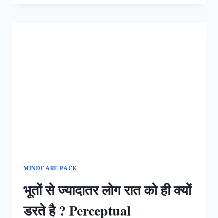
MEMORY
BY
USING
THESE
PSYCHOLOGY
CONCEPTS.
MINDCARE PACK
भूतों से ज्यादातर लोग रात को ही क्यों
डरते है ? Perceptual