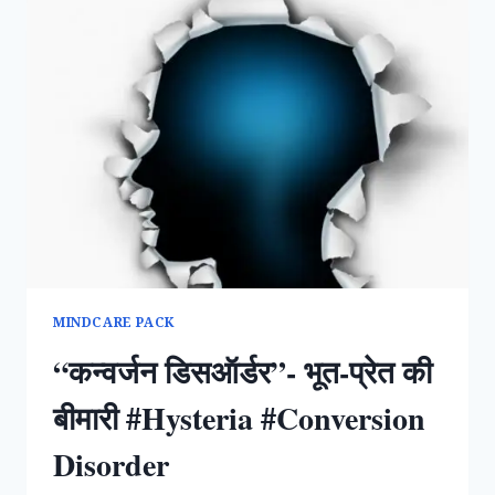
MINDCARE PACK
“कन्वर्जन डिसऑर्डर”- भूत-प्रेत की
बीमारी #Hysteria #Conversion
Disorder