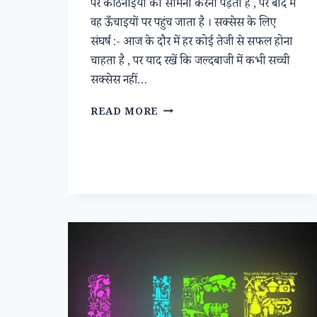
पर कठिनाइयों का सामना करना पड़ता है , पर बाद में
वह ऊँचाइयों पर पहुंच जाता है । सक्सेस के लिए
संघर्ष :- आज के दौर में हर कोई तेजी से सफल होना
चाहता है , पर याद रखें कि जल्दबाजी में कभी सच्ची
सक्सेस नहीं…
बड़ी
READ MORE
मंजिल
का
बड़ा
संघर्ष