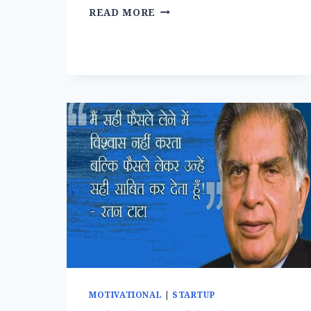
“क्वालिटी~लाइफ”
READ MORE
MOTIVATIONAL
|
STARTUP