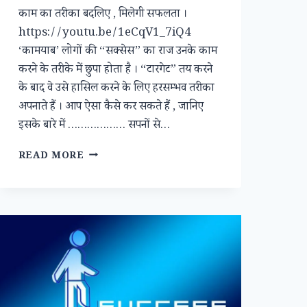
काम का तरीका बदलिए , मिलेगी सफलता ।
https://youtu.be/1eCqV1_7iQ4
‘कामयाब’ लोगों की “सक्सेस” का राज उनके काम
करने के तरीके में छुपा होता है । “टारगेट” तय करने
के बाद वे उसे हासिल करने के लिए हरसम्भव तरीका
अपनाते हैं । आप ऐसा कैसे कर सकते हैं , जानिए
इसके बारे में ……………… सपनों से…
मुश्किलों
READ MORE
से
बचने
के
लिए
पहले
से
तैयारी
जरूरी