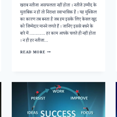
खराब नतीजा असफलता नहीं होता । नतीजे उम्मीद के
मुताबिक न हों तो निराशा स्वाभाविक है । यह मुश्किल
का कारण तब बनता है जब हम इसके लिए केवल खुद
को जिम्मेदार मानने लगते हैं । जानिए इससे बचने के
बारे में …………. हर काम आपके चलते ही नहीं होता
। न ही हर नतीजा…
योग्यता
READ MORE
से
ज्यादा
महत्वपूर्ण
है
आप
की
भूमिका