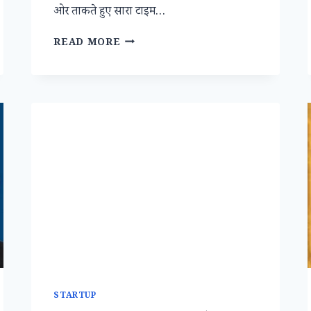
ओर ताकते हुए सारा टाइम…
किस्मत
READ MORE
अपनी
……..
खुद
लिखें
STARTUP