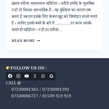
खराब नतीजा असफलता नहीं होता । नतीजे उम्मीद के मुताबिक
न हों तो निराशा स्वाभाविक है । यह मुश्किल का कारण तब
बनता है जब हम इसके लिए केवल खुद को जिम्मेदार मानने लगते
हैं । जानिए इससे बचने के बारे में …………. हर काम आपके
चलते ही नहीं होता । न ही हर नतीजा…
योग्यता
READ MORE
से
ज्यादा
महत्वपूर्ण
है
आप
FOLLOW US ON :
की
भूमिका
CALL @
07230001363 / 07230001393
07300006727 / 01509 359 959