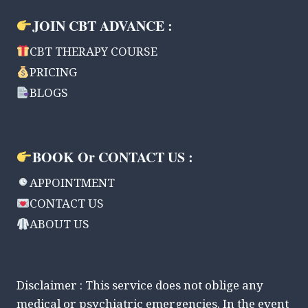
JOIN CBT ADVANCE :
CBT THERAPY COURSE
PRICING
BLOGS
BOOK Or CONTACT US :
APPOINTMENT
CONTACT US
ABOUT US
Disclaimer : This service does not oblige any
medical or psychiatric emergencies. In the event