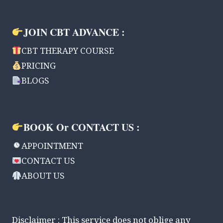
JOIN CBT ADVANCE :
CBT THERAPY COURSE
PRICING
BLOGS
BOOK Or CONTACT US :
APPOINTMENT
CONTACT US
ABOUT US
Disclaimer : This service does not oblige any