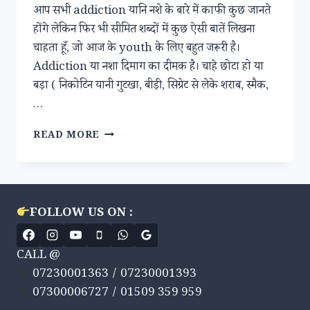
आप सभी addiction यानि नशे के बारे में काफी कुछ जानते
होंगे लेकिन फिर भी सीमित शब्दों में कुछ ऐसी बातें लिखना
चाहता हूँ, जो आज के youth के लिए बहुत जरूरी है।
Addiction या नशा दिमाग का दीमक है। चाहे छोटा हो या
बड़ा ( निकोटिन यानी गुटखा, बीड़ी, सिग्रेट से लेके शराब, स्मैक,
…
जानिये
READ MORE
नशा
आखिर
काम
कैसे
करता
FOLLOW US ON :
है
?
CALL @
07230001363 / 07230001393
07300006727 / 01509 359 959