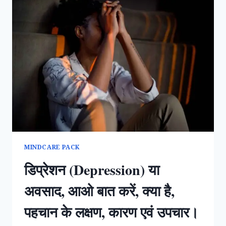
MINDCARE PACK
डिप्रेशन (Depression) या
अवसाद, आओ बात करें, क्या है,
पहचान के लक्षण, कारण एवं उपचार।