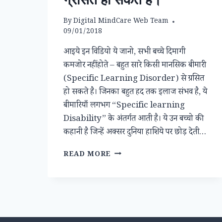
By
Digital MindCare Web Team
09/01/2018
आइये इन विडियो ये जानो, सभी बच्चे दिमागी
कमजोर नहीं होते – बहुत सारे किसी मानसिक बीमारी
(Specific Learning Disorder) से ग्रसित
हो सकते है। जिनका बहुत हद तक इलाज संभव है, ये
बीमारियाँ लगभग “Specific learning
Disability” के अंतर्गत आती है। ये उन बच्चो की
कहानी है जिन्हें अक्सर दुनिया हाशिये पर छोड़ देती…
इन
READ MORE
विडियो
ये
जानो,
सभी
बच्चे
दिमागी