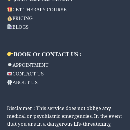
CBT THERAPY COURSE
PRICING
BLOGS
BOOK Or CONTACT US :
APPOINTMENT
CONTACT US
ABOUT US
Disclaimer : This service does not oblige any
medical or psychiatric emergencies. In the event
that you are in a dangerous life-threatening