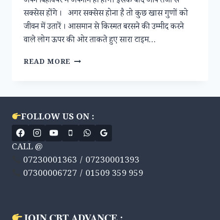
अपने बिहेवियर में अपनाने ही होंगे। इसके बाद आप तेजी से
सक्सेस होंगे । अगर सक्सेस होना है तो कुछ खास गुणों को
जीवन में उतारें । आसमान से किस्मत बरसने की उम्मीद करने
वाले लोग ऊपर की ओर ताकते हुए सारा टाइम…
किस्मत
READ MORE
अपनी
……..
खुद
लिखें
FOLLOW US ON :
CALL @
07230001363 / 07230001393
07300006727 / 01509 359 959
JOIN CBT ADVANCE :