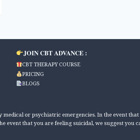
JOIN CBT ADVANCE :
CBT THERAPY COURSE
PRICING
BLOGS
ny medical or psychiatric emergencies. In the event that
the event that you are feeling suicidal, we suggest you c