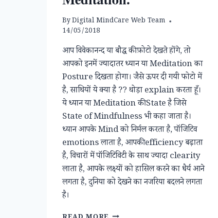
By
Digital MindCare Web Team
14/05/2018
आप विवेकानन्द या बौद्ध की फ़ोटो देखते होंगे, तो
आपको इनमें ज्यादातर ध्यान या Meditation का
Posture दिखता होगा। जैसे ऊपर दी गयी फोटो में
है, साथियों ये क्या है ?? थोड़ा explain करता हूँ।
ये ध्यान या Meditation की State है जिसे
State of Mindfulness भी कहा जाता है।
ध्यान आपके Mind को निर्मल करता है, पॉजिटिव
emotions लाता है, आपकी efficiency बढ़ाता
है, विचारों में पॉजिटिविटी के साथ ज्यादा clearity
लाता है, आपके लक्ष्यों को हासिल करने का धैर्य आने
लगता है, दुनिया को देखने का नजरिया बदलने लगता
है।
ध्यान
READ MORE