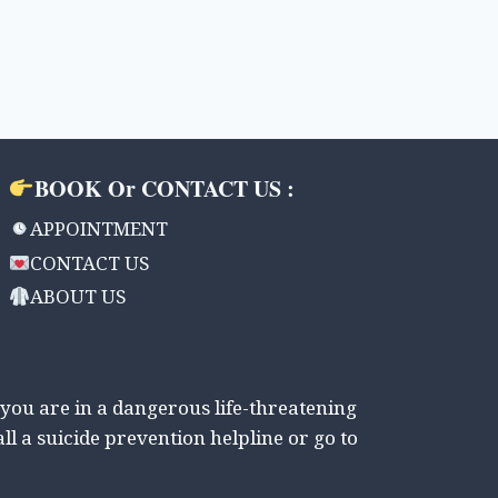
BOOK Or CONTACT US :
APPOINTMENT
CONTACT US
ABOUT US
 you are in a dangerous life-threatening
all a suicide prevention helpline or go to