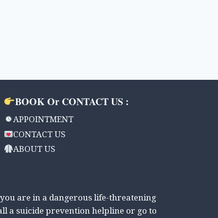
BOOK Or CONTACT US :
APPOINTMENT
CONTACT US
ABOUT US
 you are in a dangerous life-threatening
all a suicide prevention helpline or go to