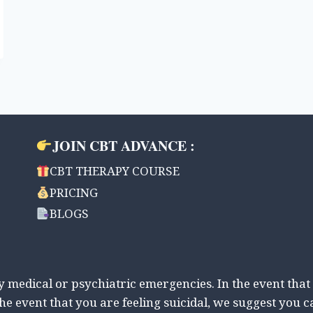
JOIN CBT ADVANCE :
CBT THERAPY COURSE
PRICING
BLOGS
ny medical or psychiatric emergencies. In the event that
the event that you are feeling suicidal, we suggest you c