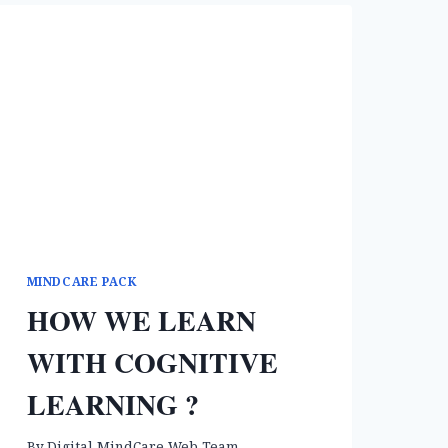
MINDCARE PACK
HOW WE LEARN
WITH COGNITIVE
LEARNING ?