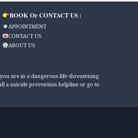
BOOK Or CONTACT US :
APPOINTMENT
CONTACT US
ABOUT US
 you are in a dangerous life-threatening
all a suicide prevention helpline or go to