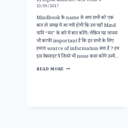
By
Digital MindCare Web Team
25/05/2017
Mindbook के name से आप सभी को एक
बात तो समझ में आ गयी होगी कि हम यहाँ Mind
यानि “मन” के बारे में बात करेंगे। लेकिन यह जानना
भी काफी important है कि इन सभी के लिए
हमारा source of information क्या है ? हम
इस वेबसाइट पे जितने भी issue कवर करेंगे उनमें…
ROLE
READ MORE
OF
PSYCHOLOGY
FOR
HUMAN
MIND.