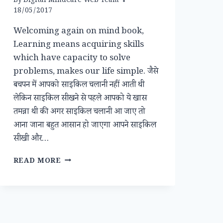
By
Digital MindCare Web Team
18/05/2017
Welcoming again on mind book,
Learning means acquiring skills
which have capacity to solve
problems, makes our life simple. जैसे
बचपन में आपको साइकिल चलानी नहीं आती थी
लेकिन साइकिल सीखने से पहले आपको ये खास
तमन्ना थी की अगर साइकिल चलानी आ जाए तो
आना जाना बहुत आसान हो जाएगा आपने साइकिल
सीखी और…
HOW
READ MORE
WE
LEARN
WITH
COGNITIVE
LEARNING
?