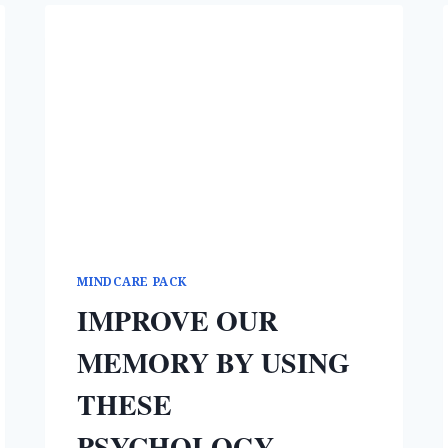
MINDCARE PACK
IMPROVE OUR
MEMORY BY USING
THESE
PSYCHOLOGY