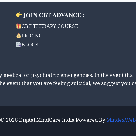
PSYCHOLOGY
CONCEPTS.
JOIN CBT ADVANCE :
CBT THERAPY COURSE
PRICING
BLOGS
ny medical or psychiatric emergencies. In the event that
the event that you are feeling suicidal, we suggest you c
© 2026 Digital MindCare India Powered By
MindexWeb