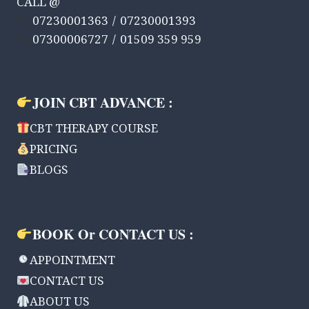
CALL @
होते
07230001363 / 07230001393
–
07300006727 / 01509 359 959
बहुत
सारे
मानसिक
बीमारी
से
JOIN CBT ADVANCE :
ग्रसित
हो
CBT THERAPY COURSE
सकते
PRICING
है।
BLOGS
BOOK Or CONTACT US :
APPOINTMENT
CONTACT US
ABOUT US