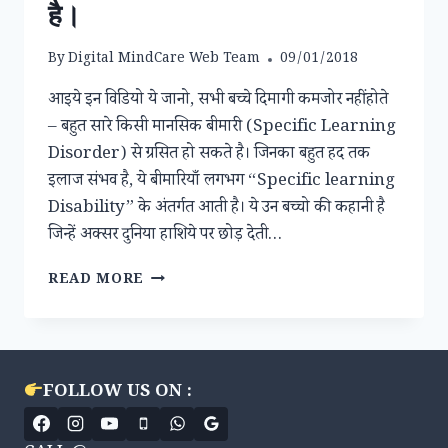
है।
By
Digital MindCare Web Team
09/01/2018
आइये इन विडियो ये जानो, सभी बच्चे दिमागी कमजोर नहीं होते
– बहुत सारे किसी मानसिक बीमारी (Specific Learning
Disorder) से ग्रसित हो सकते है। जिनका बहुत हद तक
इलाज संभव है, ये बीमारियाँ लगभग “Specific learning
Disability” के अंतर्गत आती है। ये उन बच्चो की कहानी है
जिन्हें अक्सर दुनिया हाशिये पर छोड़ देती…
इन
READ MORE
विडियो
ये
जानो,
सभी
बच्चे
FOLLOW US ON :
दिमागी
कमजोर
नहीं