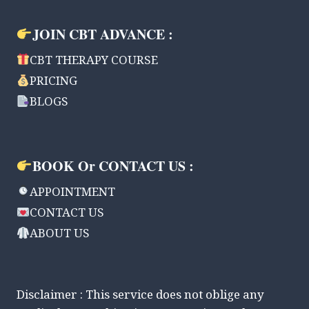
JOIN CBT ADVANCE :
CBT THERAPY COURSE
PRICING
BLOGS
BOOK Or CONTACT US :
APPOINTMENT
CONTACT US
ABOUT US
Disclaimer : This service does not oblige any