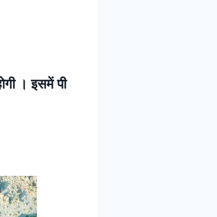
गी । इसमें पी