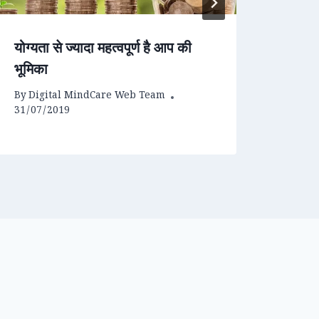
योग्यता से ज्यादा महत्वपूर्ण है आप की
समय क
भूमिका
By
Dig
23/07
By
Digital MindCare Web Team
31/07/2019