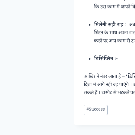
कि उस काम में आपने कि
मिलेगी सही राह
:- अब 
शिद्दत के साथ अपना टारग
करने पर आप काम से ऊब
डिसिप्लिन :-
आखिर में नंबर आता है –
‘डिस
दिशा में आगे नहीं बढ़ पाएंगे
सकते हैं । टारगेट से भटकने 
Post
#
Success
Tags: