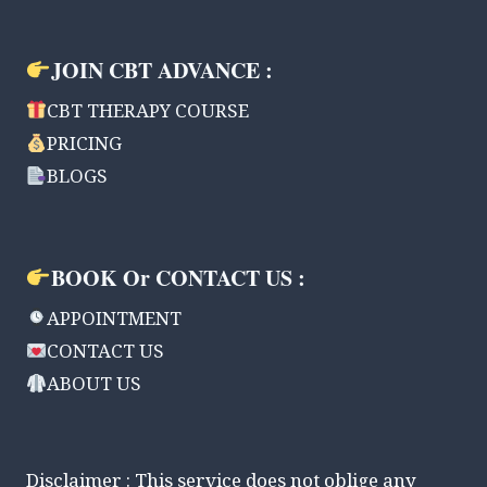
JOIN CBT ADVANCE :
CBT THERAPY COURSE
PRICING
BLOGS
BOOK Or CONTACT US :
APPOINTMENT
CONTACT US
ABOUT US
Disclaimer : This service does not oblige any