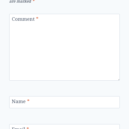
are marked
*
Comment
*
Name
*