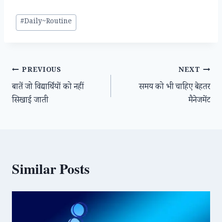
Post
#
Daily~Routine
Tags:
Post
PREVIOUS
NEXT
बातें जो विद्यार्थियों को नहीं
समय को भी चाहिए बेहतर
navigation
सिखाई जाती
मैनेजमेंट
Similar Posts