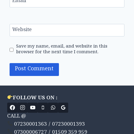
Email
*
Website
Save my name, email, and website in this
browser for the next time I comment.
FOLLOW US ON :
CALL @
07230001363 / 07230001393
07300006727 / 01509 359 959