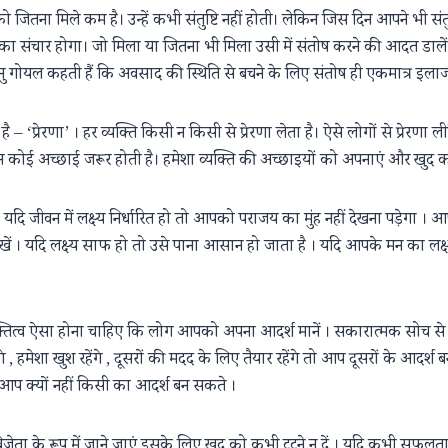
को जितना मिले कम है। उन्हें कभी संतुष्टि नहीं होती। लेकिन जिस दिन आपने भी सं
 का संचार होगा। जो मिला या जितना भी मिला उसी में संतोष करने की आदत डालें ।
 गोयल कहती हैं कि अवसाद की स्थिति से बचने के लिए संतोष ही एकमात्र इलाज
ै – ‘प्रेरणा’ । हर व्यक्ति किसी न किसी से प्रेरणा लेता है। ऐसे लोगों से प्रेरण
 कोई न कोई अच्छाई जरूर होती है। हमेशा व्यक्ति की अच्छाइयों को अपनाएं और खुद
 । यदि जीवन में लक्ष्य निर्धारित हो तो आपको पराजय का मुंह नहीं देखना पड़ेगा । 
रखें । यदि लक्ष्य साफ हो तो उसे पाना आसान हो जाता है । यदि आपके मन का लक
तित्व ऐसा होना चाहिए कि लोग आपको अपना आदर्श मानें । सकारात्मक सोच से 
ंगे , हमेशा खुश रहेंगे , दूसरों की मदद के लिए तैयार रहेंगे तो आप दूसरों के आद
 आप क्यों नहीं किसी का आदर्श बन सकते ।
जेता के रूप में जाने जाएं इसके लिए खुद को कभी टूटने न दें । यदि कभी सफलत