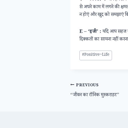
से अपने काम में लगने की क्ष
न होएं और खुद को समझाएं कि
E – ‘इजी’ :
यदि आप सहज जी
दिक्कतों का सामना नहीं करना 
Post
#
Positive~Life
Tags:
Post
PREVIOUS
“जीवन का टॉनिक मुस्कराहट”
navigation