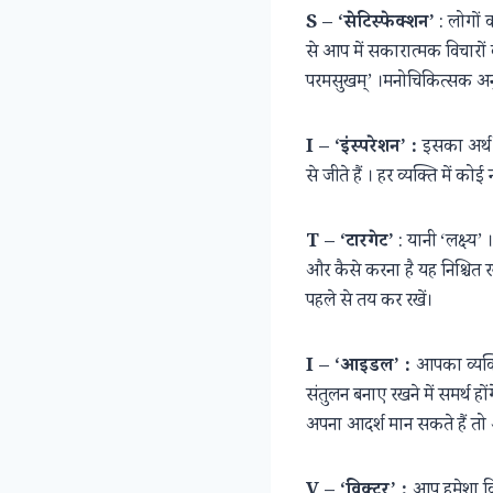
S – ‘सेटिस्फेक्शन’
: लोगों 
से आप में सकारात्मक विचारों
परमसुखम्’ ।मनोचिकित्सक अनु
I – ‘इंस्परेशन’ :
इसका अर्थ ह
से जीते हैं । हर व्यक्ति में
T – ‘टारगेट’
: यानी ‘लक्ष्य’
और कैसे करना है यह निश्चित 
पहले से तय कर रखें।
I – ‘आइडल’ :
आपका व्यक्
संतुलन बनाए रखने में समर्थ हो
अपना आदर्श मान सकते हैं तो
V – ‘विक्टर’ :
आप हमेशा वि