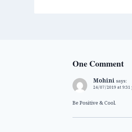
One Comment
Mohini
says:
24/07/2019 at 9:31
Be Positive & Cool.