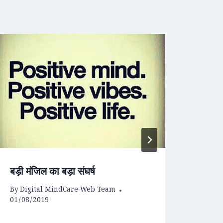
बड़ी मंजिल का बड़ा संघर्ष
“क्वा
By
Digital MindCare Web Team
By
Dig
01/08/2019
27/07