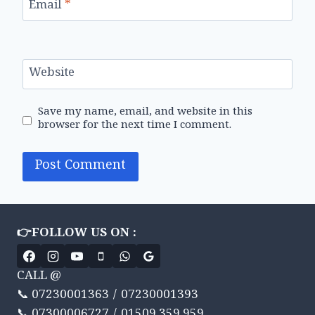
Email
*
Website
Save my name, email, and website in this
browser for the next time I comment.
👉FOLLOW US ON :
CALL @
📞 07230001363 / 07230001393