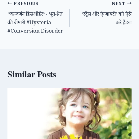
Post
PREVIOUS
NEXT
“कन्वर्जन डिसऑर्डर”- भूत-प्रेत
‘स्ट्रेस और एंग्जायटी’ को ऐसे
navigation
की बीमारी #Hysteria
करें हैंडल
#Conversion Disorder
Similar Posts