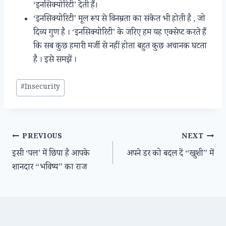
‘इनसिक्योरिटी’ देती हैं।
‘इनसिक्योरिटी’ मूल रूप से विनम्रता का संकेत भी होती है , जो
दिव्य गुण है । ‘इनसिक्योरिटी’ के जरिए हम यह एक्सेप्ट करते हैं
कि सब कुछ हमारी मर्जी से नहीं होता बहुत कुछ अचानक घटता
है । इसे समझें ।
Post
#
Insecurity
Tags:
Post
PREVIOUS
NEXT
इसी ‘पल’ में छिपा है आपके
अपने डर को बदल दें “खुशी” में
navigation
शानदार “भविष्य” का राज