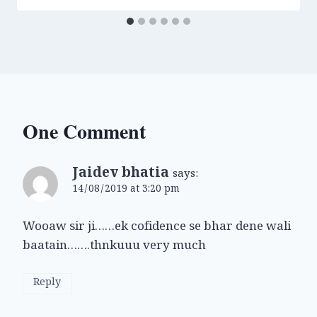
One Comment
Jaidev bhatia
says:
14/08/2019 at 3:20 pm
Wooaw sir ji……ek cofidence se bhar dene wali
baatain…….thnkuuu very much
Reply