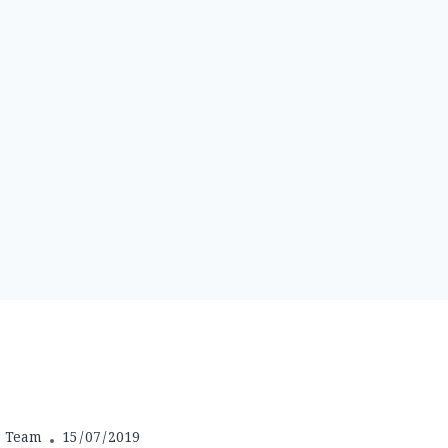
b Team
15/07/2019