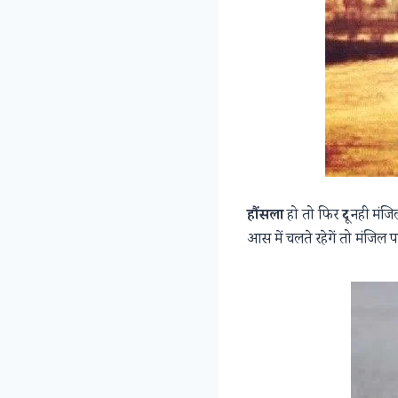
हौंसला
हो तो फिर दूर नही मं
आस में चलते रहेगें तो मंजिल 