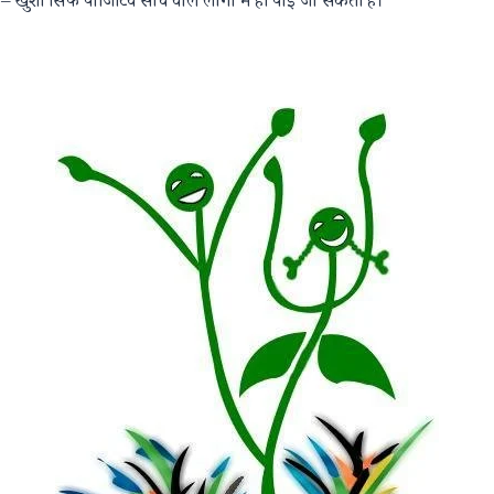
च
– खुशी सिर्फ पॉजिटिव सोच वाले लोगों में ही पाई जा सकती है।