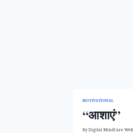
MOTIVATIONAL
“आशाएं”
By
Digital MindCare We