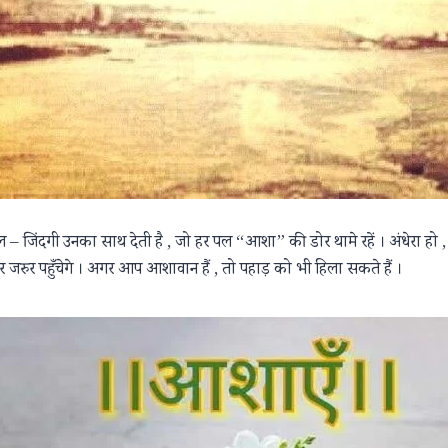
जिल – जिंदगी उनका साथ देती है , जो हर पल “आशा” की डोर थामे रहें । अंधेरा 
पर जरुर पहुँचेगे । अगर आप आशावान हैं , तो पहाड़ को भी हिला सकते हैं ।