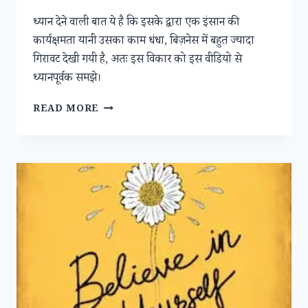
ध्यान देने वाली बात ये है कि इसके द्वारा एक इंसान की
कार्यक्षमता यानी उसका काम धंधा, बिज़नेस में बहुत ज्यादा
गिरावट देखी गयी है, अतः इस विकार को इस वीडियो से
ध्यानपूर्वक समझे।
वेब
READ MORE
सेमिनार
:-
ANXIETY
DISORDER
यानी
चिंता
विकार,
इसके
प्रकार,
लक्षण,
दुष्प्रभाव,
रोकथाम
एवं