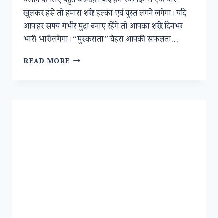
चलाने के लिए बहुत जरूरी है। यदि हम एक दिन में एक बार
खुलकर हंसे तो हमारा शरीर हल्का एवं चुस्त लगने लगेगा। यदि
आप हर समय गंभीर मुद्रा बनाए रहेंगे तो आपका शरीर दिनभर
भारी- भारी लगेगा। “मुस्कराता” चेहरा आपकी सफलता…
“जीवन
READ MORE
का
टॉनिक
मुस्कराहट”