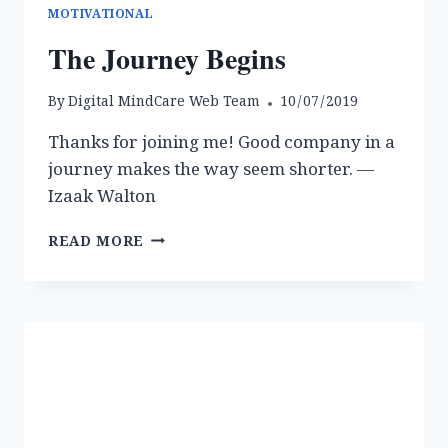
MOTIVATIONAL
The Journey Begins
By
Digital MindCare Web Team
10/07/2019
Thanks for joining me! Good company in a
journey makes the way seem shorter. —
Izaak Walton
THE
READ MORE
JOURNEY
BEGINS