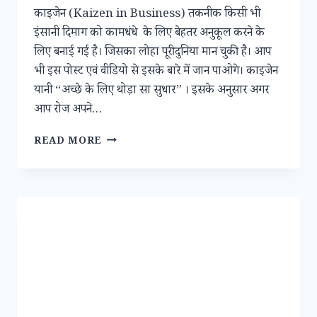
काइजेन (Kaizen in Business) तकनीक किसी भी
इंसानी दिमाग को कामधंधे के लिए बेहतर अनुकूल करने के
लिए बनाई गई है। जिसका लोहा पूरी दुनिया मान चुकी है। आप
भी इस पोस्ट एवं वीडियो से इसके बारे में जान पाओगे। काइजेन
यानी “अच्छे के लिए थोड़ा सा सुधार” । इसके अनुसार अगर
आप रोज अपने…
जानिए
READ MORE
जापान
की
काइजेन
(KAIZEN)
तकनीक
जिससे
ये
देश
बहुत
जल्द
विश्व
आर्थिक