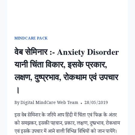
शक्ति
बन
सका
।
JAPANESE
BUSINESS
MINDCARE PACK
TOOL
वेब सेमिनार :- Anxiety Disorder
KAIZEN
यानी चिंता विकार, इसके प्रकार,
लक्षण, दुष्प्रभाव, रोकथाम एवं उपचार
।
By
Digital MindCare Web Team
28/05/2019
इस वेब सेमिनार के जरिये आप हिंदी में चिंता एवं फिक्र के अंतर
को समझकर, इसकी पहचान, प्रकार, लक्षण, दुष्प्रभाव, रोकथाम
एवं इसके उपचार में आने वाली विभिन्न विधियों को जान पायेंगे।