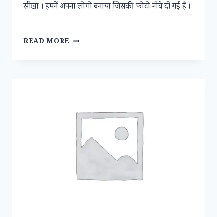
सीखा । हमनें अपना लोगो बनाया जिसकी फोटो नीचे दी गई है ।
बधाई
READ MORE
–
वेबसाइट
तैयार
है
।